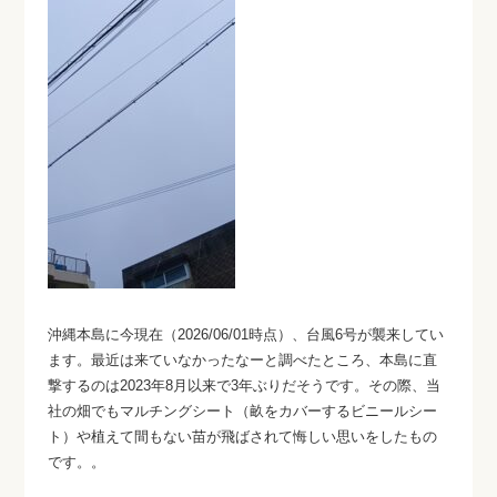
沖縄本島に今現在（2026/06/01時点）、台風6号が襲来してい
ます。最近は来ていなかったなーと調べたところ、本島に直
撃するのは2023年8月以来で3年ぶりだそうです。その際、当
社の畑でもマルチングシート（畝をカバーするビニールシー
ト）や植えて間もない苗が飛ばされて悔しい思いをしたもの
です。。