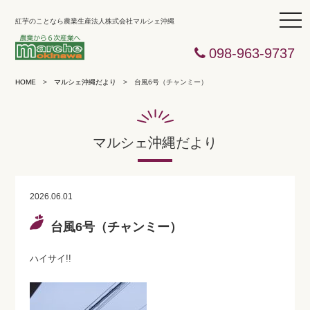
togg
紅芋のことなら農業生産法人株式会社マルシェ沖縄
navi
098-963-9737
HOME
>
マルシェ沖縄だより
>
台風6号（チャンミー）
マルシェ沖縄だより
2026.06.01
台風6号（チャンミー）
ハイサイ!!